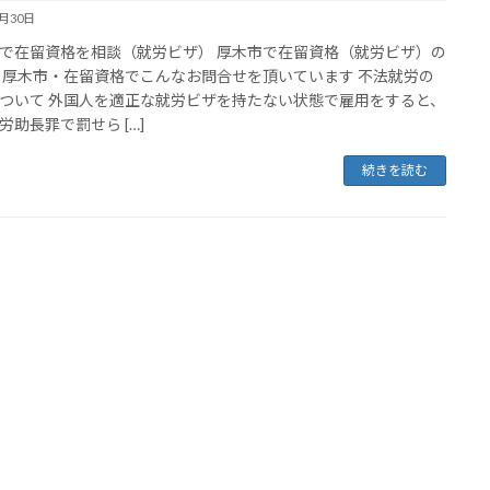
1月30日
で在留資格を相談（就労ビザ） 厚木市で在留資格（就労ビザ）の
 厚木市・在留資格でこんなお問合せを頂いています 不法就労の
ついて 外国人を適正な就労ビザを持たない状態で雇用をすると、
労助長罪で罰せら […]
続きを読む