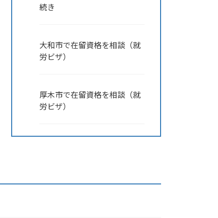
続き
大和市で在留資格を相談（就
労ビザ）
厚木市で在留資格を相談（就
労ビザ）