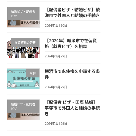
【配偶者ビザ・結婚ビザ】綾
結婚ビザ・配偶者
瀬市で外国人と結婚の手続き
ビザ
2024年1月30日
【2024年】綾瀬市で在留資
在留資格の更新
格（就労ビザ）を相談
2024年1月29日
横浜市で永住権を申請する条
永住
件
2024年1月29日
【配偶者 ビザ・国際 結婚】
結婚ビザ・配偶者
平塚市で外国人と結婚の手続
ビザ
き
2024年1月26日