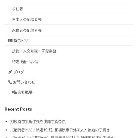
永住者
日本人の配偶者等
永住者の配偶者等
就労ビザ
技術・人文知識・国際業務
特定技能1号2号
ブログ
お問い合わせ
会社概要
Recent Posts
相模原市で永住権を申請する条件
【配偶者ビザ・結婚ビザ】相模原市で外国人と結婚の手続き
【結婚ビザ・国際結婚】横浜市で外国人と配偶者ビザの手続き