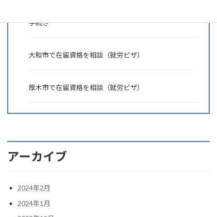
【結婚ビザ・国際結婚】横浜市で外国人と配偶者ビザの
手続き
大和市で在留資格を相談（就労ビザ）
厚木市で在留資格を相談（就労ビザ）
アーカイブ
2024年2月
2024年1月